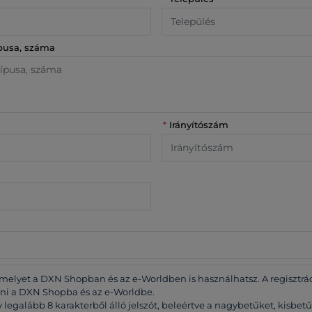
ípusa, száma
*
Irányítószám
 melyet a DXN Shopban és az e-Worldben is használhatsz. A regisztrác
pni a DXN Shopba és az e-Worldbe.
 legalább 8 karakterből álló jelszót, beleértve a nagybetűket, kisbet