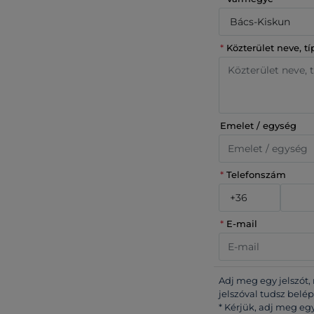
*
Közterület neve, t
Emelet / egység
*
Telefonszám
*
E-mail
Adj meg egy jelszót,
jelszóval tudsz belé
* Kérjük, adj meg egy